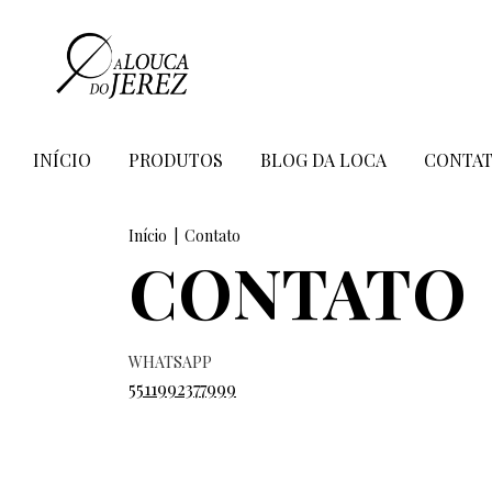
INÍCIO
PRODUTOS
BLOG DA LOCA
CONTA
Início
|
Contato
CONTATO
WHATSAPP
5511992377999