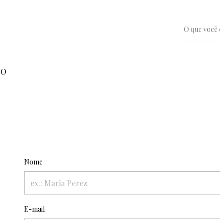
TO
Nome
E-mail