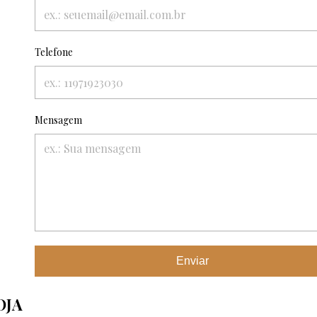
Telefone
Mensagem
Enviar
OJA