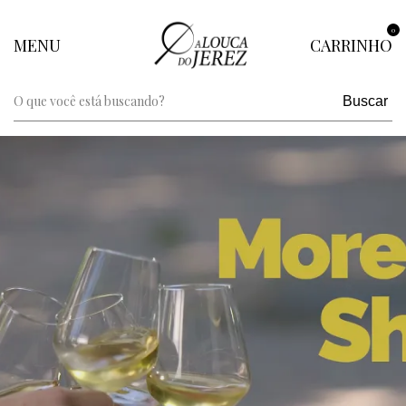
0
MENU
CARRINHO
Buscar